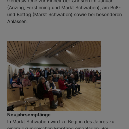
Gebetswoche zur Einheit der Christen im Januar
(Anzing, Forstinning und Markt Schwaben), am Buß-
und Bettag (Markt Schwaben) sowie bei besonderen
Anlässen.
Neujahrsempfänge
In Markt Schwaben wird zu Beginn des Jahres zu
einem ökumenischen Empfang eingeladen. Bei